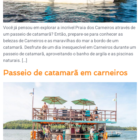
Você já pensou em explorar a incrível Praia dos Carneiros através de
um passeio de catamarã? Então, prepare-se para conhecer as
belezas de Carneiros e as maravilhas do mar a bordo de um
catamarã. Desfrute de um dia inesquecível em Carneiros durante um
passeio de catamarã, aproveitando o banho de argila e as piscinas
naturais. […]
Passeio de catamarã em carneiros