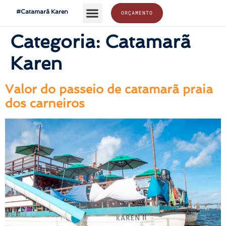
#Catamarã Karen
ORÇAMENTO
Categoria:
Catamarã
Karen
Valor do passeio de catamarã praia
dos carneiros